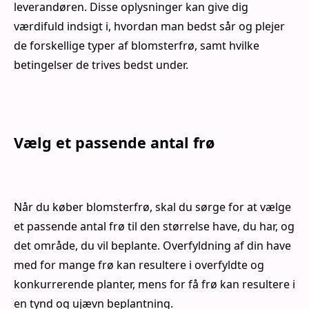
leverandøren. Disse oplysninger kan give dig
værdifuld indsigt i, hvordan man bedst sår og plejer
de forskellige typer af blomsterfrø, samt hvilke
betingelser de trives bedst under.
Vælg et passende antal frø
Når du køber blomsterfrø, skal du sørge for at vælge
et passende antal frø til den størrelse have, du har, og
det område, du vil beplante. Overfyldning af din have
med for mange frø kan resultere i overfyldte og
konkurrerende planter, mens for få frø kan resultere i
en tynd og ujævn beplantning.