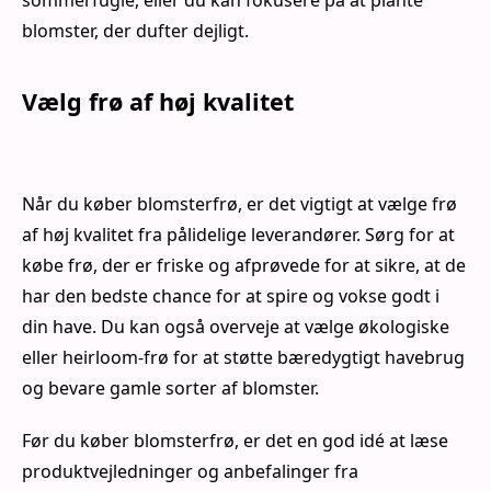
sommerfugle, eller du kan fokusere på at plante
blomster, der dufter dejligt.
Vælg frø af høj kvalitet
Når du køber blomsterfrø, er det vigtigt at vælge frø
af høj kvalitet fra pålidelige leverandører. Sørg for at
købe frø, der er friske og afprøvede for at sikre, at de
har den bedste chance for at spire og vokse godt i
din have. Du kan også overveje at vælge økologiske
eller heirloom-frø for at støtte bæredygtigt havebrug
og bevare gamle sorter af blomster.
Før du køber blomsterfrø, er det en god idé at læse
produktvejledninger og anbefalinger fra