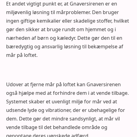
Et andet vigtigt punkt er, at Gnaversirenen er en
miljøvenlig løsning til mårproblemer. Den bruger
ingen giftige kemikalier eller skadelige stoffer, hvilket
gør den sikker at bruge rundt om hjemmet og i
nærheden af børn og kæledyr. Dette gør den til en
bæredygtig og ansvarlig løsning til bekæmpelse af
mår på loftet.
Udover at fjerne mår på loftet kan Gnaversirenen
også hjælpe med at forhindre dem i at vende tilbage.
Systemet skaber et uvenligt miljø for mår ved at
udsende lyde og vibrationer, der er ubehagelige for
dem. Dette gør det mindre sandsynligt, at mår vil
vende tilbage til det behandlede område og
genoptage deres uønskede adfærd.