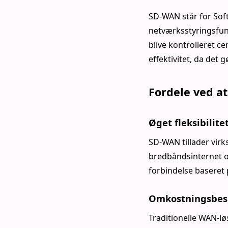
SD-WAN står for Soft
netværksstyringsfun
blive kontrolleret ce
effektivitet, da det 
Fordele ved 
Øget fleksibilite
SD-WAN tillader vir
bredbåndsinternet og
forbindelse baseret
Omkostningsbes
Traditionelle WAN-l