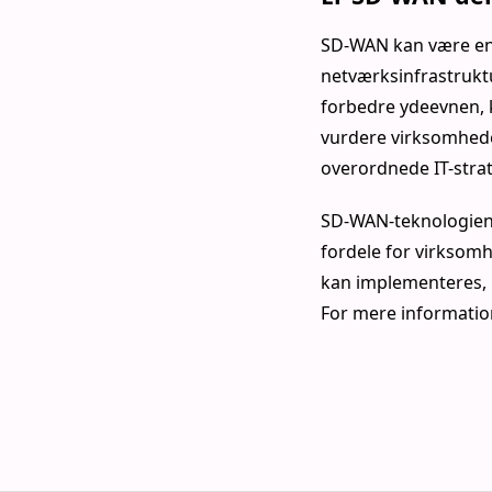
SD-WAN kan være en i
netværksinfrastruktu
forbedre ydeevnen, k
vurdere virksomhede
overordnede IT-strat
SD-WAN-teknologien 
fordele for virksomh
kan implementeres, 
For mere informati