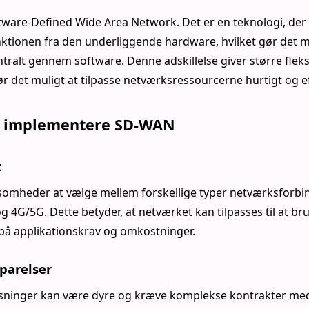
ware-Defined Wide Area Network. Det er en teknologi, der 
ktionen fra den underliggende hardware, hvilket gør det mu
ntralt gennem software. Denne adskillelse giver større fleksi
gør det muligt at tilpasse netværksressourcerne hurtigt og ef
at implementere SD-WAN
t
ksomheder at vælge mellem forskellige typer netværksforbi
 4G/5G. Dette betyder, at netværket kan tilpasses til at 
 på applikationskrav og omkostninger.
parelser
øsninger kan være dyre og kræve komplekse kontrakter med