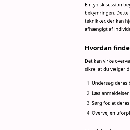
En typisk session be
bekymringen. Dette e
teknikker, der kan h
afhængigt af individ
Hvordan finde
Det kan virke overvæl
sikre, at du vælger d
Undersøg deres b
Læs anmeldelser 
Sørg for, at dere
Overvej en uforp