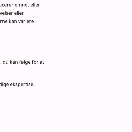
ucerer emnet eller
elser eller
erne kan variere
, du kan følge for at
ige ekspertise.