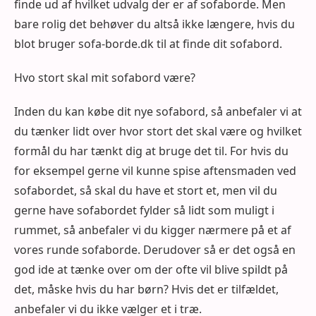
finde ud af hvilket udvalg der er af sofaborde. Men
bare rolig det behøver du altså ikke længere, hvis du
blot bruger sofa-borde.dk til at finde dit sofabord.
Hvo stort skal mit sofabord være?
Inden du kan købe dit nye sofabord, så anbefaler vi at
du tænker lidt over hvor stort det skal være og hvilket
formål du har tænkt dig at bruge det til. For hvis du
for eksempel gerne vil kunne spise aftensmaden ved
sofabordet, så skal du have et stort et, men vil du
gerne have sofabordet fylder så lidt som muligt i
rummet, så anbefaler vi du kigger nærmere på et af
vores runde sofaborde. Derudover så er det også en
god ide at tænke over om der ofte vil blive spildt på
det, måske hvis du har børn? Hvis det er tilfældet,
anbefaler vi du ikke vælger et i træ.