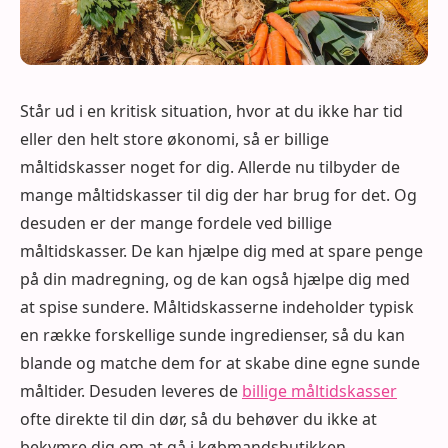
Står ud i en kritisk situation, hvor at du ikke har tid
eller den helt store økonomi, så er billige
måltidskasser noget for dig. Allerde nu tilbyder de
mange måltidskasser til dig der har brug for det. Og
desuden er der mange fordele ved billige
måltidskasser. De kan hjælpe dig med at spare penge
på din madregning, og de kan også hjælpe dig med
at spise sundere. Måltidskasserne indeholder typisk
en række forskellige sunde ingredienser, så du kan
blande og matche dem for at skabe dine egne sunde
måltider. Desuden leveres de
billige måltidskasser
ofte direkte til din dør, så du behøver du ikke at
bekymre dig om at gå i købmandsbutikken.