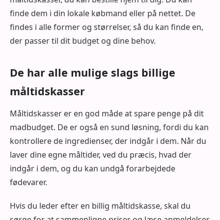
finde dem i din lokale købmand eller på nettet. De
findes i alle former og størrelser, så du kan finde en,
der passer til dit budget og dine behov.
De har alle mulige slags billige
måltidskasser
Måltidskasser er en god måde at spare penge på dit
madbudget. De er også en sund løsning, fordi du kan
kontrollere de ingredienser, der indgår i dem. Når du
laver dine egne måltider, ved du præcis, hvad der
indgår i dem, og du kan undgå forarbejdede
fødevarer.
Hvis du leder efter en billig måltidskasse, skal du
sørge for at sammenligne priser og læse anmeldelser,