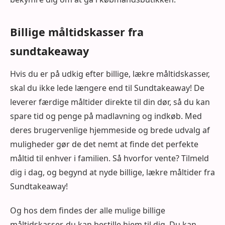
Billige måltidskasser fra
sundtakeaway
Hvis du er på udkig efter billige, lækre måltidskasser,
skal du ikke lede længere end til Sundtakeaway! De
leverer færdige måltider direkte til din dør, så du kan
spare tid og penge på madlavning og indkøb. Med
deres brugervenlige hjemmeside og brede udvalg af
muligheder gør de det nemt at finde det perfekte
måltid til enhver i familien. Så hvorfor vente? Tilmeld
dig i dag, og begynd at nyde billige, lækre måltider fra
Sundtakeaway!
Og hos dem findes der alle mulige billige
måltidskasser, du kan bestille hjem til dig. Du kan