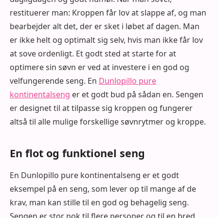
restituerer man: Kroppen får lov at slappe af, og man
bearbejder alt det, der er sket i løbet af dagen. Man
er ikke helt og optimalt sig selv, hvis man ikke får lov
at sove ordenligt. Et godt sted at starte for at
optimere sin søvn er ved at investere i en god og
velfungerende seng. En
Dunlopillo pure
kontinentalseng
er et godt bud på sådan en. Sengen
er designet til at tilpasse sig kroppen og fungerer
altså til alle mulige forskellige søvnrytmer og kroppe.
En flot og funktionel seng
En Dunlopillo pure kontinentalseng er et godt
eksempel på en seng, som lever op til mange af de
krav, man kan stille til en god og behagelig seng.
Sengen er stor nok til flere personer og til en bred