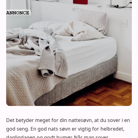
Det betyder meget for din nattesøvn, at du sover i en
god seng. En god nats søvn er vigtig for helbredet,
dagligdagen og godt humør. Når man sover,