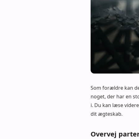
Som forældre kan det
noget, der har en s
i. Du kan læse videre
dit ægteskab.
Overvej parte