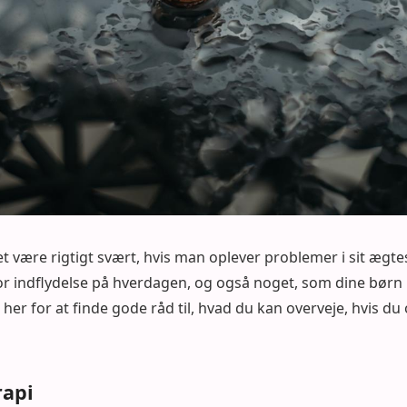
 være rigtigt svært, hvis man oplever problemer i sit ægt
tor indflydelse på hverdagen, og også noget, som dine bør
 her for at finde gode råd til, hvad du kan overveje, hvis du
rapi