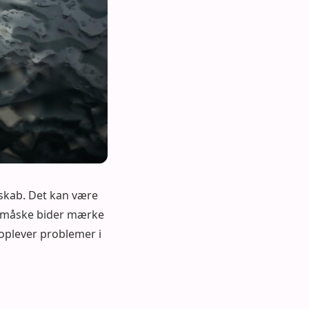
eskab. Det kan være
n måske bider mærke
 oplever problemer i