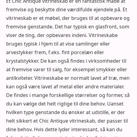
Et Chic Antique vitrineskab er en fantastisk måde at
fremvise og beskytte dine værdifulde ejendele på. Et
vitrineskab er et møbel, der bruges til at opbevare og
fremvise genstande. Det har typisk en glasfront, som
viser de ting, der opbevares indeni. Vitrineskabe
bruges typisk i hjem til at vise samlinger eller
arvestykker frem, f.eks. fint porcelæn eller
krystalstykker. De kan også findes i virksomheder til
at fremvise varer til salg, for eksempel smykker eller
antikviteter. Vitrineskabe er normalt lavet af træ, men
kan også være lavet af metal eller andre materialer.
De findes i mange forskellige størrelser og former, så
du kan vælge det helt rigtige til dine behov. Uanset
hvilken type genstande du ønsker at udstille, er der
helt sikkert et Chic Antique vitrineskab, der passer til
dine behov. Hvis dette lyder interessant, så kan du