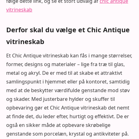
følge dette link, og se et stort udvalg af
chic antique
vitrineskab
Derfor skal du vælge et Chic Antique
vitrineskab
Et Chic Antique vitrineskab kan fås i mange størrelser,
former, designs og materialer – lige fra træ til glas,
metal og akryl. De er med til at skabe et attraktivt
samlingspunkt i hjemmet eller på kontoret, samtidig
med at de beskytter værdifulde genstande mod støv
og skader. Med justerbare hylder og skuffer til
opbevaring gør et Chic Antique vitrineskab det nemt
at finde det, du leder efter, hurtigt og effektivt. De er
også en sikker måde at opbevare skrøbelige
genstande som porcelæn, krystal og antikviteter på.