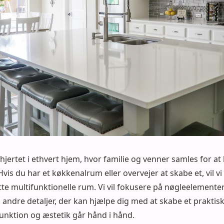
ertet i ethvert hjem, hvor familie og venner samles for at 
is du har et køkkenalrum eller overvejer at skabe et, vil vi
 dette multifunktionelle rum. Vi vil fokusere på nøgleelemen
andre detaljer, der kan hjælpe dig med at skabe et praktisk 
unktion og æstetik går hånd i hånd.