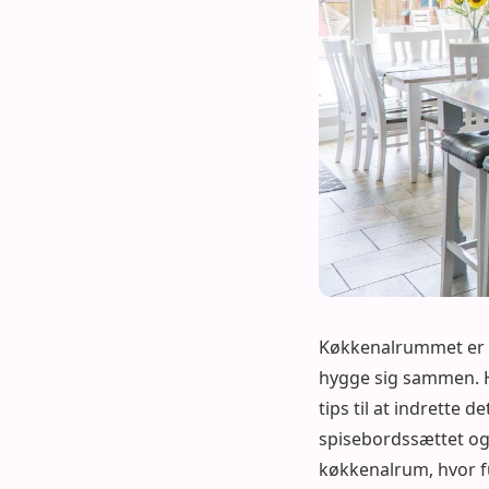
Køkkenalrummet er hj
hygge sig sammen. Hv
tips til at indrette
spisebordssættet og 
køkkenalrum, hvor f