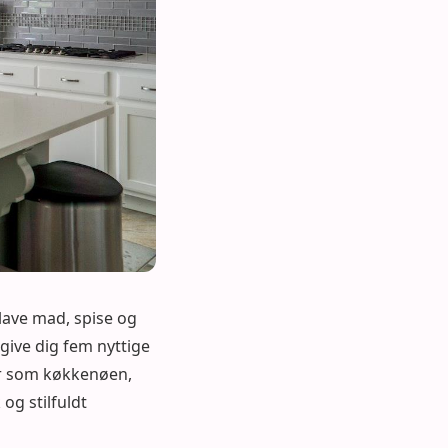
lave mad, spise og
 give dig fem nyttige
ter som køkkenøen,
og stilfuldt