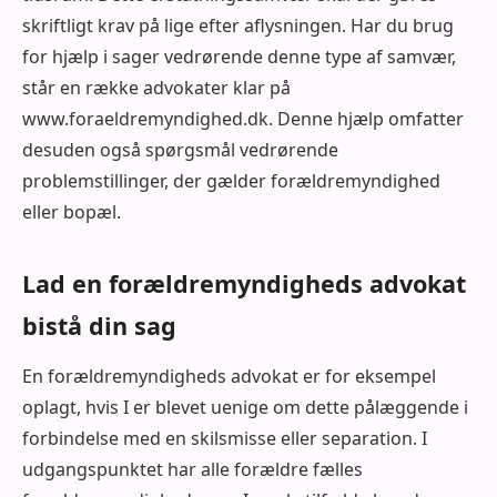
skriftligt krav på lige efter aflysningen. Har du brug
for hjælp i sager vedrørende denne type af samvær,
står en række advokater klar på
www.foraeldremyndighed.dk. Denne hjælp omfatter
desuden også spørgsmål vedrørende
problemstillinger, der gælder forældremyndighed
eller bopæl.
Lad en forældremyndigheds advokat
bistå din sag
En forældremyndigheds advokat er for eksempel
oplagt, hvis I er blevet uenige om dette pålæggende i
forbindelse med en skilsmisse eller separation. I
udgangspunktet har alle forældre fælles