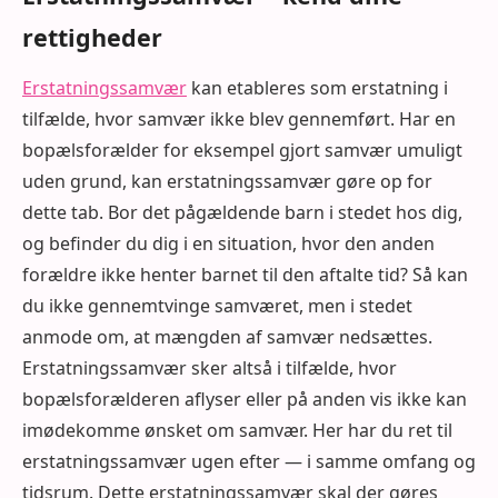
rettigheder
Erstatningssamvær
kan etableres som erstatning i
tilfælde, hvor samvær ikke blev gennemført. Har en
bopælsforælder for eksempel gjort samvær umuligt
uden grund, kan erstatningssamvær gøre op for
dette tab. Bor det pågældende barn i stedet hos dig,
og befinder du dig i en situation, hvor den anden
forældre ikke henter barnet til den aftalte tid? Så kan
du ikke gennemtvinge samværet, men i stedet
anmode om, at mængden af samvær nedsættes.
Erstatningssamvær sker altså i tilfælde, hvor
bopælsforælderen aflyser eller på anden vis ikke kan
imødekomme ønsket om samvær. Her har du ret til
erstatningssamvær ugen efter — i samme omfang og
tidsrum. Dette erstatningssamvær skal der gøres