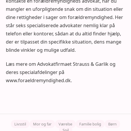
kontakte en forældremyndigheds advokat, når du
mangler en uforpligtende snak om din situation eller
dine rettigheder i sager om forældremyndighed. Her
står seks specialiserede advokater nemlig klar på
telefon eller kontorer, sådan at du altid finder hjælp,
der er tilpasset din specifikke situation, dens mange
blinde vinkler og mulige udfald.
Læs mere om Advokatfirmaet Strauss & Garlik og
deres specialafdelinger på
www.foraeldremyndighed.dk.
Livsstil
Mor og far
Værelse
Familie bolig
Børn
Spil