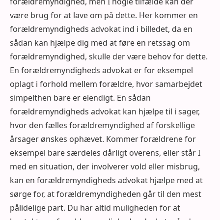
forældremyndighed, men I nogle tilfælde kan der
være brug for at lave om på dette. Her kommer en
forældremyndigheds advokat ind i billedet, da en
sådan kan hjælpe dig med at føre en retssag om
forældremyndighed, skulle der være behov for dette.
En forældremyndigheds advokat er for eksempel
oplagt i forhold mellem forældre, hvor samarbejdet
simpelthen bare er elendigt. En sådan
forældremyndigheds advokat kan hjælpe til i sager,
hvor den fælles forældremyndighed af forskellige
årsager ønskes ophævet. Kommer forældrene for
eksempel bare særdeles dårligt overens, eller står I
med en situation, der involverer vold eller misbrug,
kan en forældremyndigheds advokat hjælpe med at
sørge for, at forældremyndigheden går til den mest
pålidelige part. Du har altid muligheden for at