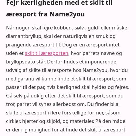
Fejr kærligheden med et skilt til
æresport fra Name2you
Når nogen skal fejre kobber-, sølv-, guld- eller måske
diamantbryllup, skal der naturligvis en smuk og
prangende æresport til. Dog er en æresport intet
uden et
skilt til æresporten
, hvor parrets navne og
bryllupsdato står. Derfor findes et imponerende
udvalg af skilte til æresporte hos Name2you, hvor du
med garanti vil kunne finde et skilt til æresport, som
passer til det par, hvis kærlighed skal hyldes og fejres.
Gå selv på udkig efter det skilt til æresport, som du
tror, parret vil synes allerbedst om. Du finder bl.a.
skilte til æresport i flere forskellige former, såsom
cirkler, hjerter og skjold, og materialer. På den måde
er der rig mulighed for at finde det skilt til æresport,