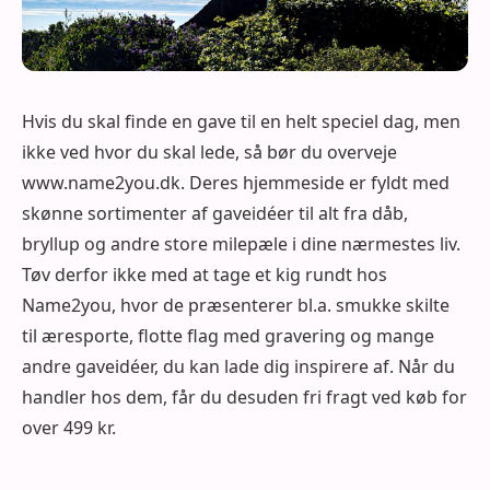
Hvis du skal finde en gave til en helt speciel dag, men
ikke ved hvor du skal lede, så bør du overveje
www.name2you.dk. Deres hjemmeside er fyldt med
skønne sortimenter af gaveidéer til alt fra dåb,
bryllup og andre store milepæle i dine nærmestes liv.
Tøv derfor ikke med at tage et kig rundt hos
Name2you, hvor de præsenterer bl.a. smukke skilte
til æresporte, flotte flag med gravering og mange
andre gaveidéer, du kan lade dig inspirere af. Når du
handler hos dem, får du desuden fri fragt ved køb for
over 499 kr.