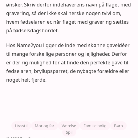
ønsker. Skriv derfor indehaverens navn på flaget med
gravering, så der ikke skal herske nogen tvivl om,
hvem fødselaren er, når flaget med gravering sættes
på fødselsdagsbordet.
Hos Name2you ligger de inde med skønne gaveidéer
til mange forskellige personer og lejligheder. Derfor
er der rig mulighed for at finde den perfekte gave til
fødselaren, bryllupsparret, de nybagte forældre eller
noget helt fjerde.
Livsstil
Mor og far
Værelse
Familie bolig
Børn
Spil