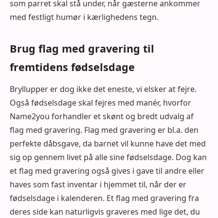
som parret skal stå under, når gæsterne ankommer
med festligt humør i kærlighedens tegn.
Brug flag med gravering til
fremtidens fødselsdage
Bryllupper er dog ikke det eneste, vi elsker at fejre.
Også fødselsdage skal fejres med manér, hvorfor
Name2you forhandler et skønt og bredt udvalg af
flag med gravering. Flag med gravering er bl.a. den
perfekte dåbsgave, da barnet vil kunne have det med
sig op gennem livet på alle sine fødselsdage. Dog kan
et flag med gravering også gives i gave til andre eller
haves som fast inventar i hjemmet til, når der er
fødselsdage i kalenderen. Et flag med gravering fra
deres side kan naturligvis graveres med lige det, du