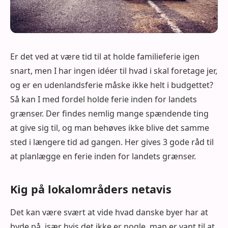
Er det ved at være tid til at holde familieferie igen
snart, men I har ingen idéer til hvad i skal foretage jer,
og er en udenlandsferie måske ikke helt i budgettet?
Så kan I med fordel holde ferie inden for landets
grænser. Der findes nemlig mange spændende ting
at give sig til, og man behøves ikke blive det samme
sted i længere tid ad gangen. Her gives 3 gode råd til
at planlægge en ferie inden for landets grænser.
Kig på lokalområders netavis
Det kan være svært at vide hvad danske byer har at
byde på, især hvis det ikke er nogle, man er vant til at