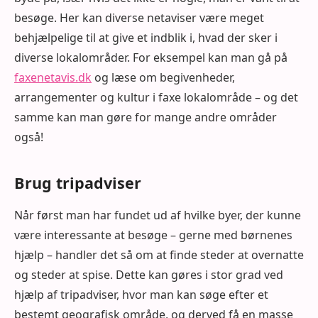
besøge. Her kan diverse netaviser være meget
behjælpelige til at give et indblik i, hvad der sker i
diverse lokalområder. For eksempel kan man gå på
faxenetavis.dk
og læse om begivenheder,
arrangementer og kultur i faxe lokalområde – og det
samme kan man gøre for mange andre områder
også!
Brug tripadviser
Når først man har fundet ud af hvilke byer, der kunne
være interessante at besøge – gerne med børnenes
hjælp – handler det så om at finde steder at overnatte
og steder at spise. Dette kan gøres i stor grad ved
hjælp af tripadviser, hvor man kan søge efter et
bestemt geografisk område, og derved få en masse