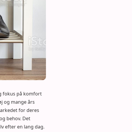
ig fokus på komfort
øj og mange års
arkedet for deres
 og behov. Det
lv efter en lang dag.