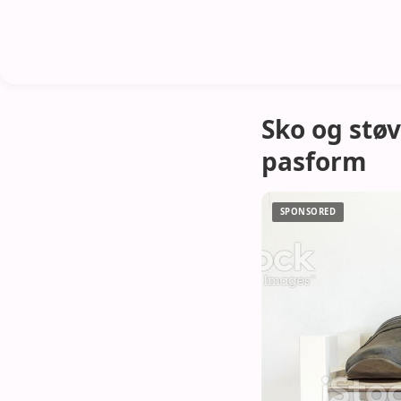
Sko og stø
pasform